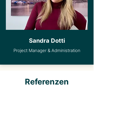
Sandra Dotti
Project Manager & Administration
Referenzen
Unsere Referenzen geben einen
Einblick in Brands und Unternehmen,
die wir im Real Estate Management
seit mehreren Jahren begleiten
dürfen....